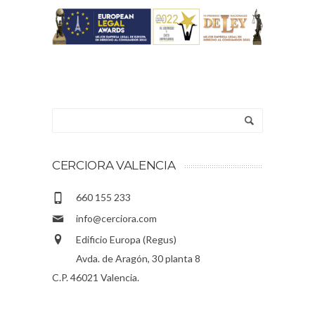
CERCIORA VALENCIA
660 155 233
info@cerciora.com
Edificio Europa (Regus)
Avda. de Aragón, 30 planta 8
C.P. 46021 Valencia.