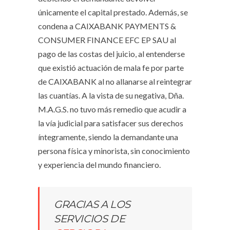
únicamente el capital prestado. Además, se
condena a CAIXABANK PAYMENTS &
CONSUMER FINANCE EFC EP SAU al
pago de las costas del juicio, al entenderse
que existió actuación de mala fe por parte
de CAIXABANK al no allanarse al reintegrar
las cuantías. A la vista de su negativa, Dña.
M.A.G.S. no tuvo más remedio que acudir a
la vía judicial para satisfacer sus derechos
íntegramente, siendo la demandante una
persona física y minorista, sin conocimiento
y experiencia del mundo financiero.
GRACIAS A LOS
SERVICIOS DE