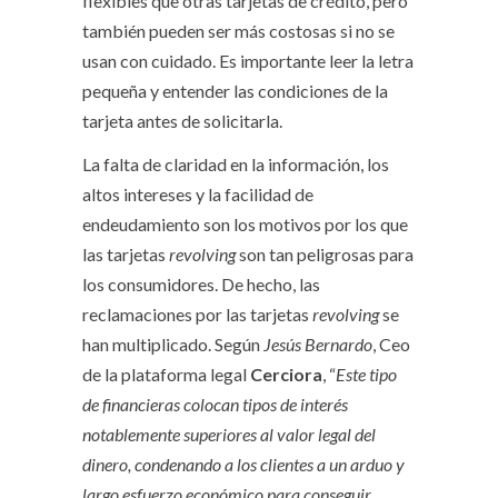
flexibles que otras tarjetas de crédito, pero
también pueden ser más costosas si no se
usan con cuidado. Es importante leer la letra
pequeña y entender las condiciones de la
tarjeta antes de solicitarla.
La falta de claridad en la información, los
altos intereses y la facilidad de
endeudamiento son los motivos por los que
las tarjetas
revolving
son tan peligrosas para
los consumidores. De hecho, las
reclamaciones por las tarjetas
revolving
se
han multiplicado. Según
Jesús Bernardo
, Ceo
de la plataforma legal
Cerciora
, “
Este tipo
de financieras colocan tipos de interés
notablemente superiores al valor legal del
dinero, condenando a los clientes a un arduo y
largo esfuerzo económico para conseguir