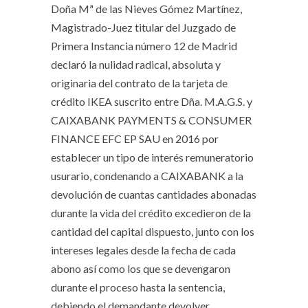
Doña Mª de las Nieves Gómez Martínez,
Magistrado-Juez titular del Juzgado de
Primera Instancia número 12 de Madrid
declaró la nulidad radical, absoluta y
originaria del contrato de la tarjeta de
crédito IKEA suscrito entre Dña. M.A.G.S. y
CAIXABANK PAYMENTS & CONSUMER
FINANCE EFC EP SAU en 2016 por
establecer un tipo de interés remuneratorio
usurario, condenando a CAIXABANK a la
devolución de cuantas cantidades abonadas
durante la vida del crédito excedieron de la
cantidad del capital dispuesto, junto con los
intereses legales desde la fecha de cada
abono así como los que se devengaron
durante el proceso hasta la sentencia,
debiendo el demandante devolver