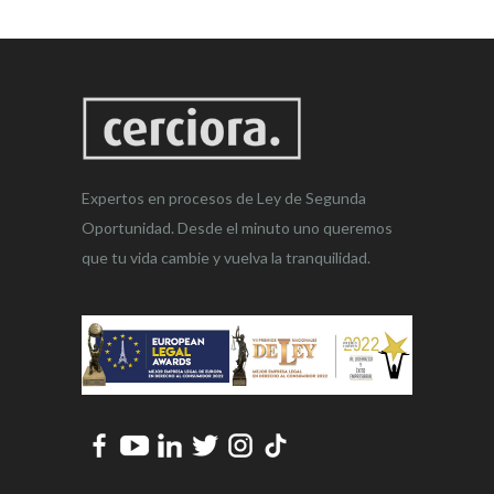
Expertos en procesos de Ley de Segunda
Oportunidad. Desde el minuto uno queremos
que tu vida cambie y vuelva la tranquilidad.