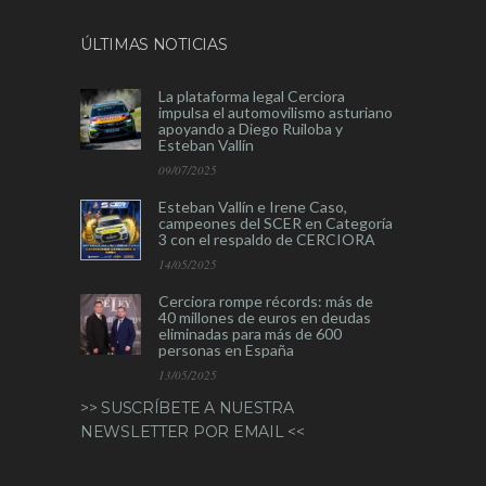
ÚLTIMAS NOTICIAS
La plataforma legal Cerciora
impulsa el automovilismo asturiano
apoyando a Diego Ruiloba y
Esteban Vallín
09/07/2025
Esteban Vallín e Irene Caso,
campeones del SCER en Categoría
3 con el respaldo de CERCIORA
14/05/2025
Cerciora rompe récords: más de
40 millones de euros en deudas
eliminadas para más de 600
personas en España
13/05/2025
>> SUSCRÍBETE A NUESTRA
NEWSLETTER POR EMAIL <<