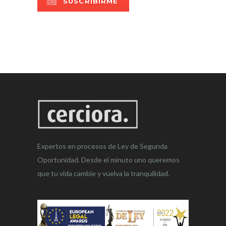
SUSCRIBIRME
Expertos en procesos de Ley de Segunda
Oportunidad. Desde el minuto uno queremos
que tu vida cambie y vuelva la tranquilidad.