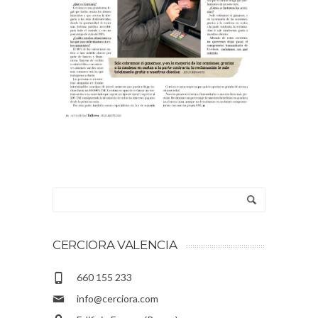
CERCIORA VALENCIA
660 155 233
info@cerciora.com