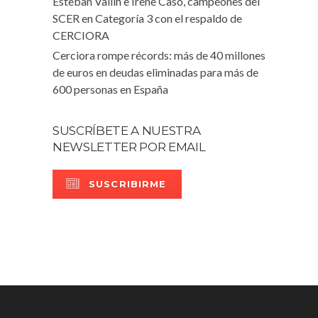
Esteban Vallín e Irene Caso, campeones del
SCER en Categoría 3 con el respaldo de
CERCIORA
Cerciora rompe récords: más de 40 millones
de euros en deudas eliminadas para más de
600 personas en España
SUSCRÍBETE A NUESTRA
NEWSLETTER POR EMAIL
SUSCRIBIRME