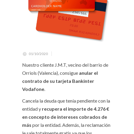
01/10/2020
Nuestro cliente J.M.T, vecino del barrio de
Orriols (Valencia), consigue
anular el
contrato de su tarjeta Bankinter
Vodafone
.
Cancela la deuda que tenía pendiente con la
entidad y
recupera el importe de 4.276 €
en concepto de intereses cobrados de
más
por la entidad. Además, la reclamación
le sale totalmente gratis ya que los