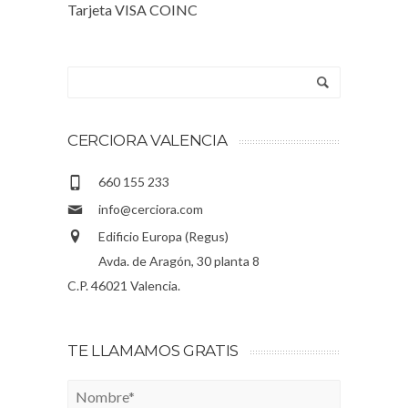
Tarjeta VISA COINC
CERCIORA VALENCIA
660 155 233
info@cerciora.com
Edificio Europa (Regus)
Avda. de Aragón, 30 planta 8
C.P. 46021 Valencia.
TE LLAMAMOS GRATIS