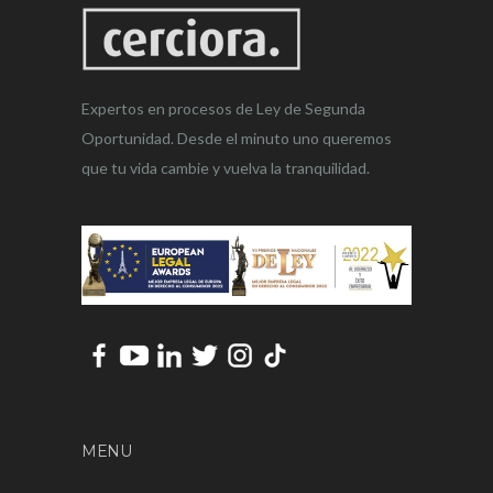
Expertos en procesos de Ley de Segunda
Oportunidad. Desde el minuto uno queremos
que tu vida cambie y vuelva la tranquilidad.
MENU