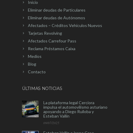
Inicio
Eliminar deudas de Particulares
Eliminar deudas de Autónomos
Afectados – Créditos Vehículos Nuevos
Tarjetas Revolving
Afectados Carrefour Pass
Reclama Préstamos Caixa
Medios
Blog
Contacto
ÚLTIMAS NOTICIAS
La plataforma legal Cerciora
impulsa el automovilismo asturiano
apoyando a Diego Ruiloba y
Esteban Vallín
09/07/2025
Esteban Vallín e Irene Caso,